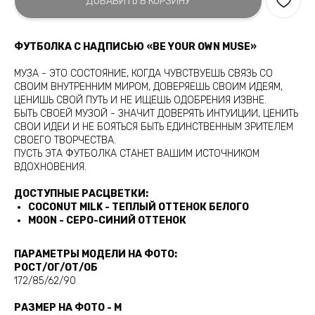
ДОБАВИТЬ В КОРЗИНУ
ФУТБОЛКА С НАДПИСЬЮ «BE YOUR OWN MUSE»
МУЗА - ЭТО СОСТОЯНИЕ, КОГДА ЧУВСТВУЕШЬ СВЯЗЬ СО
СВОИМ ВНУТРЕННИМ МИРОМ, ДОВЕРЯЕШЬ СВОИМ ИДЕЯМ,
ЦЕНИШЬ СВОЙ ПУТЬ И НЕ ИЩЕШЬ ОДОБРЕНИЯ ИЗВНЕ.
БЫТЬ СВОЕЙ МУЗОЙ - ЗНАЧИТ ДОВЕРЯТЬ ИНТУИЦИИ, ЦЕНИТЬ
СВОИ ИДЕИ И НЕ БОЯТЬСЯ БЫТЬ ЕДИНСТВЕННЫМ ЗРИТЕЛЕМ
СВОЕГО ТВОРЧЕСТВА.
ПУСТЬ ЭТА ФУТБОЛКА СТАНЕТ ВАШИМ ИСТОЧНИКОМ
ВДОХНОВЕНИЯ.
ДОСТУПНЫЕ РАСЦВЕТКИ:
COCONUT MILK - ТЕПЛЫЙ ОТТЕНОК БЕЛОГО
MOON - СЕРО-СИНИЙ ОТТЕНОК
ПАРАМЕТРЫ МОДЕЛИ НА ФОТО:
РОСТ/ОГ/ОТ/ОБ
172/85/62/90
РАЗМЕР НА ФОТО - M