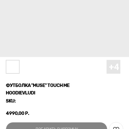
ФУТБОЛКА "MUSE" TOUCH ME
HOODIEVLUDI
SKU:
4990,00
Р.