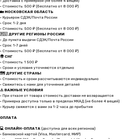
• Доставка с примеркой (не более 4 вещей)
• Стоимость: 500 ₽ (бесплатно от 8 000 ₽)
🏡 МОСКОВСКАЯ ОБЛАСТЬ
• Курьером СДЭК/Почта России
• Срок: 1-2 дня
• Стоимость: 500 ₽ (бесплатно от 8 000 ₽)
🇷🇺 ДРУГИЕ РЕГИОНЫ РОССИИ
• До пункта выдачи СДЭК/Почта России
• Срок: 1-7 дней
• Стоимость: 500 ₽ (бесплатно от 8 000 ₽)
🌍 СНГ
• Стоимость: 1 500 ₽
• Сроки и условия уточняются отдельно
🗺️ ДРУГИЕ СТРАНЫ
• Стоимость и сроки рассчитываются индивидуально
• Свяжитесь с нами для уточнения деталей
⚠️ ВАЖНЫЕ УСЛОВИЯ
• При отказе от товара стоимость доставки не возвращается
• Примерка доступна только в пределах МКАД (не более 4 вещей)
• Курьер свяжется с вами за 1-2 часа до прибытия
ОПЛАТА
💻 ОНЛАЙН-ОПЛАТА
(доступна для всех регионов)
• Банковской картой (Visa, Mastercard, МИР)