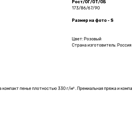
Рост/ОГ/ОТ/ОБ
173/86/67/90
Размер на фото - S
Цвет: Розовый
Страна изготовитель: Россия
 компакт пенье плотностью 330 г/м² . Премиальная пряжа и ком