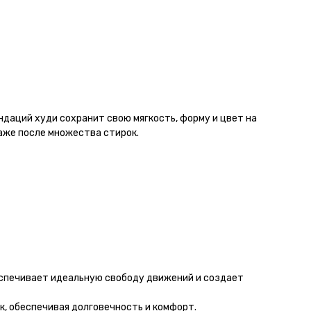
даций худи сохранит свою мягкость, форму и цвет на
аже после множества стирок.
спечивает идеальную свободу движений и создает
к, обеспечивая долговечность и комфорт.