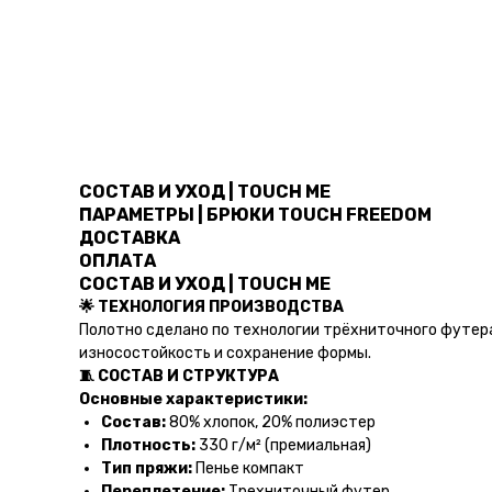
СОСТАВ И УХОД | TOUCH ME
ПАРАМЕТРЫ | БРЮКИ TOUCH FREEDOM
ДОСТАВКА
ОПЛАТА
СОСТАВ И УХОД | TOUCH ME
🌟 ТЕХНОЛОГИЯ ПРОИЗВОДСТВА
Полотно сделано по технологии трёхниточного футера
износостойкость и сохранение формы.
🧵 СОСТАВ И СТРУКТУРА
Основные характеристики:
Состав:
80% хлопок, 20% полиэстер
Плотность:
330 г/м² (премиальная)
Тип пряжи:
Пенье компакт
Переплетение:
Трехниточный футер