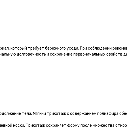
иал, который требует бережного ухода. При соблюдении рекомен
имальную долговечность и сохранение первоначальных свойств д
одолжение тела. Мягкий трикотаж с содержанием полиэфира обе
дневной носки. Трикотаж сохраняет форму после множества стиро