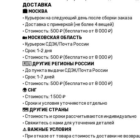
ДОСТАВКА
🏙️ МОСКВА
• Курьером на следующий день после сборки заказа
• Доставка с примеркой (не более 4 вещей)
• Стоимость: 500 ₽ (бесплатно от 8 000 ₽)
🏡 МОСКОВСКАЯ ОБЛАСТЬ
• Курьером СДЭК/Почта России
• Срок: 1-2 дня
• Стоимость: 500 ₽ (бесплатно от 8 000 ₽)
🇷🇺 ДРУГИЕ РЕГИОНЫ РОССИИ
• До пункта выдачи СДЭК/Почта России
• Срок: 1-7 дней
• Стоимость: 500 ₽ (бесплатно от 8 000 ₽)
🌍 СНГ
• Стоимость: 1 500 ₽
• Сроки и условия уточняются отдельно
🗺️ ДРУГИЕ СТРАНЫ
• Стоимость и сроки рассчитываются индивидуально
• Свяжитесь с нами для уточнения деталей
⚠️ ВАЖНЫЕ УСЛОВИЯ
• При отказе от товара стоимость доставки не возвр