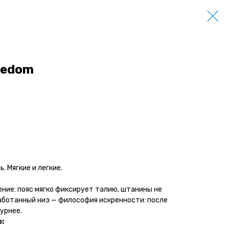
eedom
. Мягкие и легкие.
ние: пояс мягко фиксирует талию, штанины не
аботанный низ — философия искренности: после
урнее.
: